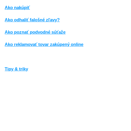
Ako nakúpiť
Ako odhaliť falošné zľavy?
Ako poznať podvodné súťaže
Ako reklamovať tovar zakúpený online
Tipy & triky