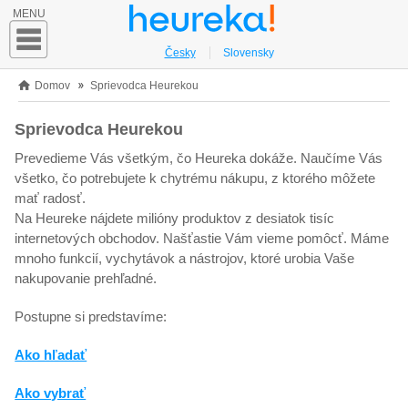
MENU
Česky
Slovensky
Domov
Sprievodca Heurekou
Sprievodca Heurekou
Prevedieme Vás všetkým, čo Heureka dokáže. Naučíme Vás
všetko, čo potrebujete k chytrému nákupu, z ktorého môžete
mať radosť.
Na Heureke nájdete milióny produktov z desiatok tisíc
internetových obchodov. Našťastie Vám vieme pomôcť. Máme
mnoho funkcií, vychytávok a nástrojov, ktoré urobia Vaše
nakupovanie prehľadné.
Postupne si predstavíme:
Ako hľadať
Ako vybrať